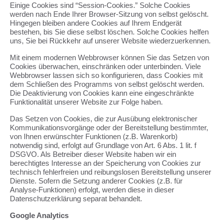
Einige Cookies sind “Session-Cookies.” Solche Cookies
werden nach Ende Ihrer Browser-Sitzung von selbst gelöscht.
Hingegen bleiben andere Cookies auf Ihrem Endgerät
bestehen, bis Sie diese selbst löschen. Solche Cookies helfen
uns, Sie bei Rückkehr auf unserer Website wiederzuerkennen.
Mit einem modernen Webbrowser können Sie das Setzen von
Cookies überwachen, einschränken oder unterbinden. Viele
Webbrowser lassen sich so konfigurieren, dass Cookies mit
dem Schließen des Programms von selbst gelöscht werden.
Die Deaktivierung von Cookies kann eine eingeschränkte
Funktionalität unserer Website zur Folge haben.
Das Setzen von Cookies, die zur Ausübung elektronischer
Kommunikationsvorgänge oder der Bereitstellung bestimmter,
von Ihnen erwünschter Funktionen (z.B. Warenkorb)
notwendig sind, erfolgt auf Grundlage von Art. 6 Abs. 1 lit. f
DSGVO. Als Betreiber dieser Website haben wir ein
berechtigtes Interesse an der Speicherung von Cookies zur
technisch fehlerfreien und reibungslosen Bereitstellung unserer
Dienste. Sofern die Setzung anderer Cookies (z.B. für
Analyse-Funktionen) erfolgt, werden diese in dieser
Datenschutzerklärung separat behandelt.
Google Analytics