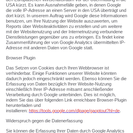
USA kürzt. Es kann Ausnahmefälle geben, in denen Google
die volle IP-Adresse an einen Server in den USA überträgt und
dort kürzt. In unserem Auftrag wird Google diese Informationen
benutzen, um Ihre Nutzung der Website auszuwerten, um
Reports über Websiteaktivitäten zu erstellen und um weitere
mit der Websitenutzung und der Internetnutzung verbundene
Dienstleistungen gegenüber uns zu erbringen. Es findet keine
Zusammenführung der von Google Analytics übermittelten IP-
Adresse mit anderen Daten von Google statt.
Browser Plugin
Das Setzen von Cookies durch Ihren Webbrowser ist
verhinderbar. Einige Funktionen unserer Website könnten
dadurch jedoch eingeschränkt werden. Ebenso können Sie die
Erfassung von Daten bezüglich Ihrer Website-Nutzung
einschließlich Ihrer IP-Adresse mitsamt anschließender
Verarbeitung durch Google unterbinden. Dies ist möglich,
indem Sie das über folgenden Link erreichbare Browser-Plugin
herunterladen und
installieren:
https://tools.google.com/dlpage/gaoptout?hl=de
.
Widerspruch gegen die Datenerfassung
Sie können die Erfassung Ihrer Daten durch Google Analytics