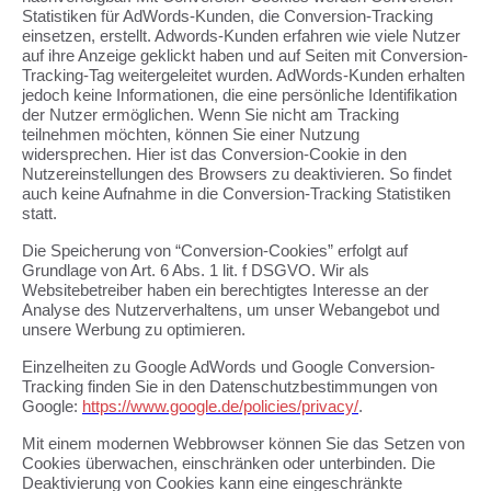
Statistiken für AdWords-Kunden, die Conversion-Tracking
einsetzen, erstellt. Adwords-Kunden erfahren wie viele Nutzer
auf ihre Anzeige geklickt haben und auf Seiten mit Conversion-
Tracking-Tag weitergeleitet wurden. AdWords-Kunden erhalten
jedoch keine Informationen, die eine persönliche Identifikation
der Nutzer ermöglichen. Wenn Sie nicht am Tracking
teilnehmen möchten, können Sie einer Nutzung
widersprechen. Hier ist das Conversion-Cookie in den
Nutzereinstellungen des Browsers zu deaktivieren. So findet
auch keine Aufnahme in die Conversion-Tracking Statistiken
statt.
Die Speicherung von “Conversion-Cookies” erfolgt auf
Grundlage von Art. 6 Abs. 1 lit. f DSGVO. Wir als
Websitebetreiber haben ein berechtigtes Interesse an der
Analyse des Nutzerverhaltens, um unser Webangebot und
unsere Werbung zu optimieren.
Einzelheiten zu Google AdWords und Google Conversion-
Tracking finden Sie in den Datenschutzbestimmungen von
Google:
https://www.google.de/policies/privacy/
.
Mit einem modernen Webbrowser können Sie das Setzen von
Cookies überwachen, einschränken oder unterbinden. Die
Deaktivierung von Cookies kann eine eingeschränkte