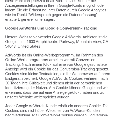
diese Funktion jederzeit deaktivieren. Dies ist über die
Anzeigeneinstellungen in Ihrem Google-Konto möglich oder
indem Sie die Erfassung Ihrer Daten durch Google Analytics,
wie im Punkt “Widerspruch gegen die Datenerfassung”
erläutert, generell untersagen.
Google AdWords und Google Conversion-Tracking
Unsere Website verwendet Google AdWords. Anbieter ist die
Google Inc., 1600 Amphitheatre Parkway, Mountain View, CA
94043, United States.
AdWords ist ein Online-Werbeprogramm. Im Rahmen des
Online-Werbeprogramms arbeiten wir mit Conversion-
Tracking. Nach einem Klick auf eine von Google geschaltete
Anzeige wird ein Cookie für das Conversion-Tracking gesetzt.
Cookies sind kleine Textdateien, die Ihr Webbrowser auf Ihrem
Endgerät speichert. Google AdWords Cookies verlieren nach
30 Tagen ihre Gültigkeit und dienen nicht der persönlichen
Identifizierung der Nutzer. Am Cookie können Google und wir
erkennen, dass Sie auf eine Anzeige geklickt haben und zu
unserer Website weitergeleitet wurden.
Jeder Google AdWords-Kunde erhält ein anderes Cookie. Die
Cookies sind nicht über Websites von AdWords-Kunden
nachverfolgbar. Mit Conversion-Cookies werden Conversion-