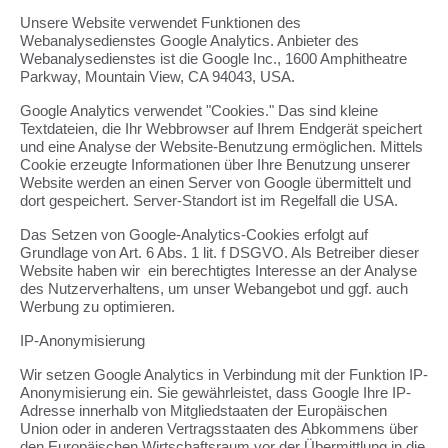
Unsere Website verwendet Funktionen des
Webanalysedienstes Google Analytics. Anbieter des
Webanalysedienstes ist die Google Inc., 1600 Amphitheatre
Parkway, Mountain View, CA 94043, USA.
Google Analytics verwendet "Cookies." Das sind kleine
Textdateien, die Ihr Webbrowser auf Ihrem Endgerät speichert
und eine Analyse der Website-Benutzung ermöglichen. Mittels
Cookie erzeugte Informationen über Ihre Benutzung unserer
Website werden an einen Server von Google übermittelt und
dort gespeichert. Server-Standort ist im Regelfall die USA.
Das Setzen von Google-Analytics-Cookies erfolgt auf
Grundlage von Art. 6 Abs. 1 lit. f DSGVO. Als Betreiber dieser
Website haben wir ein berechtigtes Interesse an der Analyse
des Nutzerverhaltens, um unser Webangebot und ggf. auch
Werbung zu optimieren.
IP-Anonymisierung
Wir setzen Google Analytics in Verbindung mit der Funktion IP-
Anonymisierung ein. Sie gewährleistet, dass Google Ihre IP-
Adresse innerhalb von Mitgliedstaaten der Europäischen
Union oder in anderen Vertragsstaaten des Abkommens über
den Europäischen Wirtschaftsraum vor der Übermittlung in die