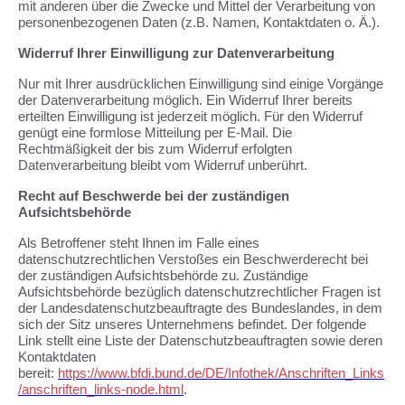
mit anderen über die Zwecke und Mittel der Verarbeitung von
personenbezogenen Daten (z.B. Namen, Kontaktdaten o. Ä.).
Widerruf Ihrer Einwilligung zur Datenverarbeitung
Nur mit Ihrer ausdrücklichen Einwilligung sind einige Vorgänge
der Datenverarbeitung möglich. Ein Widerruf Ihrer bereits
erteilten Einwilligung ist jederzeit möglich. Für den Widerruf
genügt eine formlose Mitteilung per E-Mail. Die
Rechtmäßigkeit der bis zum Widerruf erfolgten
Datenverarbeitung bleibt vom Widerruf unberührt.
Recht auf Beschwerde bei der zuständigen
Aufsichtsbehörde
Als Betroffener steht Ihnen im Falle eines
datenschutzrechtlichen Verstoßes ein Beschwerderecht bei
der zuständigen Aufsichtsbehörde zu. Zuständige
Aufsichtsbehörde bezüglich datenschutzrechtlicher Fragen ist
der Landesdatenschutzbeauftragte des Bundeslandes, in dem
sich der Sitz unseres Unternehmens befindet. Der folgende
Link stellt eine Liste der Datenschutzbeauftragten sowie deren
Kontaktdaten
bereit:
https://www.bfdi.bund.de/DE/Infothek/Anschriften_Links
/anschriften_links-node.html
.