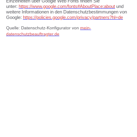
Einzelheiten über Google Web Fonts finden Sie
unter:
https://www.google.com/fonts#AboutPlace:about
und
weitere Informationen in den Datenschutzbestimmungen von
Google:
https://policies.google.com/privacy/partners?hl=de
Quelle: Datenschutz-Konfigurator von
mein-
datenschutzbeauftragter.de