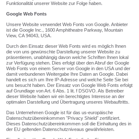
Funktionalität unserer Website zur Folge haben.
Google Web Fonts
Unsere Website verwendet Web Fonts von Google. Anbieter
ist die Google Inc., 1600 Amphitheatre Parkway, Mountain
View, CA 94043, USA.
Durch den Einsatz dieser Web Fonts wird es möglich Ihnen
die von uns gewünschte Darstellung unserer Website zu
präsentieren, unabhängig davon welche Schriften Ihnen lokal
zur Verfügung stehen. Dies erfolgt über den Abruf der Google
Web Fonts von einem Server von Google in den USA und der
damit verbundenen Weitergabe Ihre Daten an Google. Dabei
handelt es sich um Ihre IP-Adresse und welche Seite Sie bei
uns besucht haben. Der Einsatz von Google Web Fonts erfolgt
auf Grundlage von Art. 6 Abs. 1 lit. f DSGVO. Als Betreiber
dieser Website haben wir ein berechtigtes Interesse an der
optimalen Darstellung und Übertragung unseres Webauftritts.
Das Unternehmen Google ist für das us-europäische
Datenschutzübereinkommen "Privacy Shield" zertifiziert.
Dieses Datenschutzübereinkommen soll die Einhaltung des in
der EU geltenden Datenschutzniveaus gewährleisten.